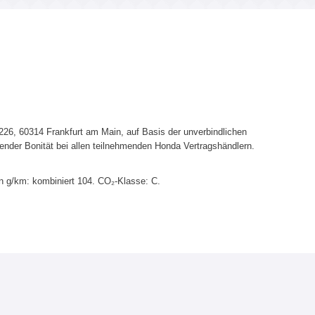
6, 60314 Frankfurt am Main, auf Basis der unverbindlichen
ender Bonität bei allen teilnehmenden Honda Vertragshändlern.
n g/km: kombiniert 104. CO₂-Klasse: C.