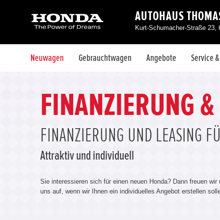
AUTOHAUS THOMAS
Kurt-Schumacher-Straße 23, 
Neuwagen
Gebrauchtwagen
Angebote
Service 
FINANZIERUNG &
FINANZIERUNG UND LEASING F
Attraktiv und individuell
Sie interessieren sich für einen neuen Honda? Dann freuen wir
uns auf, wenn wir Ihnen ein individuelles Angebot erstellen sol