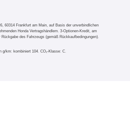
, 60314 Frankfurt am Main, auf Basis der unverbindlichen
lnehmenden Honda Vertragshändlern. 3-Optionen-Kredit, am
er Rückgabe des Fahrzeugs (gemäß Rückkaufbedingungen).
n g/km: kombiniert 104. CO₂-Klasse: C.