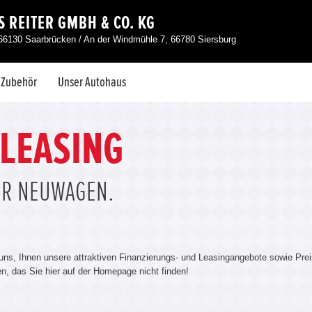
 REITER GMBH & CO. KG
66130 Saarbrücken / An der Windmühle 7, 66780 Siersburg
& Zubehör
Unser Autohaus
 LEASING
ÜR NEUWAGEN.
 uns, Ihnen unsere attraktiven Finanzierungs- und Leasingangebote sowie Prei
len, das Sie hier auf der Homepage nicht finden!