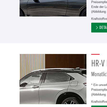
Preisempfe
Ende der L
(Abbildung 
Kraftstoff
DETA
HR-V
Monatlic
* Ein unve
Preisempfeh
(Abbildung 
Kraftstoff