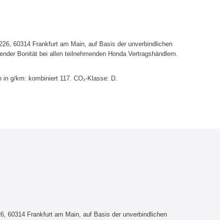
6, 60314 Frankfurt am Main, auf Basis der unverbindlichen
ender Bonität bei allen teilnehmenden Honda Vertragshändlern.
 in g/km: kombiniert 117. CO₂-Klasse: D.
, 60314 Frankfurt am Main, auf Basis der unverbindlichen