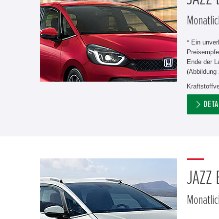
Monatlic
* Ein unve
Preisempfe
Ende der L
(Abbildung 
Kraftstoff
DETA
JAZZ
Monatlic