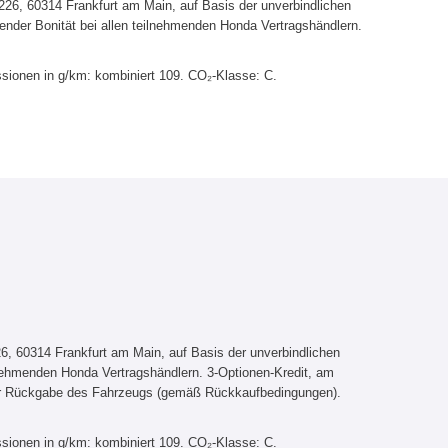
6, 60314 Frankfurt am Main, auf Basis der unverbindlichen
ender Bonität bei allen teilnehmenden Honda Vertragshändlern.
sionen in g/km: kombiniert 109. CO₂-Klasse: C.
, 60314 Frankfurt am Main, auf Basis der unverbindlichen
lnehmenden Honda Vertragshändlern. 3-Optionen-Kredit, am
er Rückgabe des Fahrzeugs (gemäß Rückkaufbedingungen).
sionen in g/km: kombiniert 109. CO₂-Klasse: C.