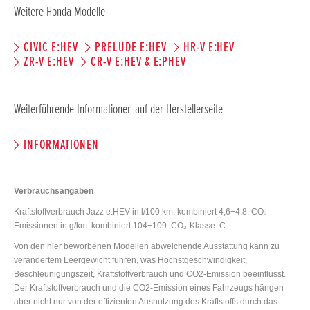
Weitere Honda Modelle
CIVIC E:HEV
PRELUDE E:HEV
HR-V E:HEV
ZR-V E:HEV
CR-V E:HEV & E:PHEV
Weiterführende Informationen auf der Herstellerseite
INFORMATIONEN
Verbrauchsangaben
Kraftstoffverbrauch Jazz e:HEV in l/100 km: kombiniert 4,6−4,8. CO₂-
Emissionen in g/km: kombiniert 104−109. CO₂-Klasse: C.
Von den hier beworbenen Modellen abweichende Ausstattung kann zu
verändertem Leergewicht führen, was Höchstgeschwindigkeit,
Beschleunigungszeit, Kraftstoffverbrauch und CO2-Emission beeinflusst.
Der Kraftstoffverbrauch und die CO2-Emission eines Fahrzeugs hängen
aber nicht nur von der effizienten Ausnutzung des Kraftstoffs durch das