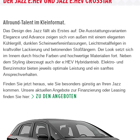
DER JAZZ E:HEV UND JAZZ E:HEV CROSSTAR
Allround-Talent im Kleinformat.
Das Design des Jazz fällt als Erstes auf: Die Ausstattungsvarianten
Elegance und Advance zeigen sich von außen mit einem eleganten
Kühlergrill, dunklen Scheinwerfereinfassungen, Leichtmetallfelgen in
kraftvoller Lackierung und betonenden Stoßfängern. Der Look setzt sich
im Innern durch frische Farben und hochwertige Materialien fort. Neben
dem Styling überzeugt auch der e:HEV Hybridantrieb. Elektro- und
Benzinmotor bieten jeweils optimale Leistung und ein sanftes
Ansprechverhalten.
Finden Sie jetzt heraus, wie Sie besonders günstig an Ihren Jazz
kommen. Unsere aktuellen Angebote zur Finanzierung oder Leasing
ZU DEN ANGEBOTEN
finden Sie hier: