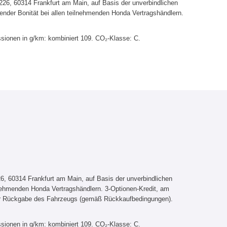
6, 60314 Frankfurt am Main, auf Basis der unverbindlichen
ender Bonität bei allen teilnehmenden Honda Vertragshändlern.
sionen in g/km: kombiniert 109. CO₂-Klasse: C.
, 60314 Frankfurt am Main, auf Basis der unverbindlichen
lnehmenden Honda Vertragshändlern. 3-Optionen-Kredit, am
er Rückgabe des Fahrzeugs (gemäß Rückkaufbedingungen).
sionen in g/km: kombiniert 109. CO₂-Klasse: C.