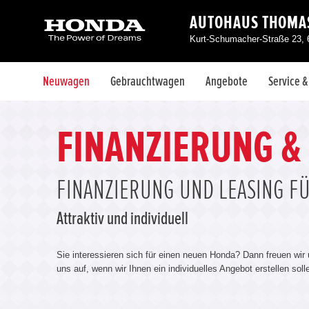
AUTOHAUS THOMAS
Kurt-Schumacher-Straße 23, 
Neuwagen
Gebrauchtwagen
Angebote
Service 
FINANZIERUNG &
FINANZIERUNG UND LEASING F
Attraktiv und individuell
Sie interessieren sich für einen neuen Honda? Dann freuen wir
uns auf, wenn wir Ihnen ein individuelles Angebot erstellen sol