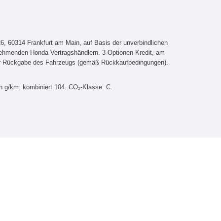
, 60314 Frankfurt am Main, auf Basis der unverbindlichen
lnehmenden Honda Vertragshändlern. 3-Optionen-Kredit, am
er Rückgabe des Fahrzeugs (gemäß Rückkaufbedingungen).
n g/km: kombiniert 104. CO₂-Klasse: C.