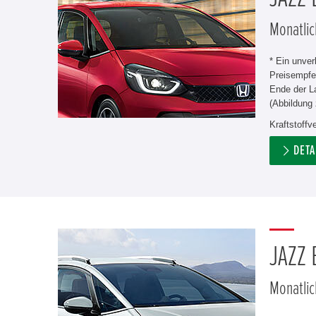
Monatlic
* Ein unve
Preisempfe
Ende der L
(Abbildung 
Kraftstoff
DETA
JAZZ
Monatlic