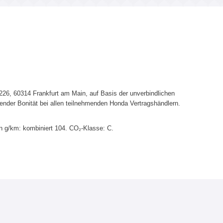
6, 60314 Frankfurt am Main, auf Basis der unverbindlichen
ender Bonität bei allen teilnehmenden Honda Vertragshändlern.
n g/km: kombiniert 104. CO₂-Klasse: C.