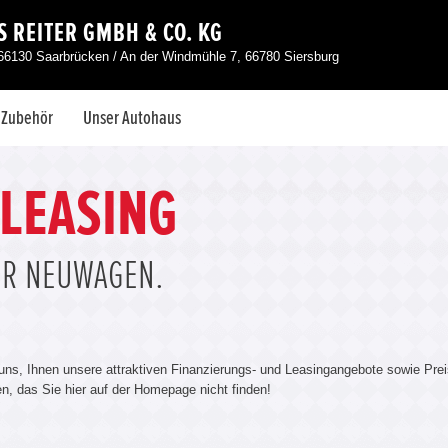
 REITER GMBH & CO. KG
66130 Saarbrücken / An der Windmühle 7, 66780 Siersburg
& Zubehör
Unser Autohaus
 LEASING
ÜR NEUWAGEN.
 uns, Ihnen unsere attraktiven Finanzierungs- und Leasingangebote sowie Prei
len, das Sie hier auf der Homepage nicht finden!