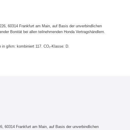
6, 60314 Frankfurt am Main, auf Basis der unverbindlichen
ender Bonität bei allen teilnehmenden Honda Vertragshändlern.
 in g/km: kombiniert 117. CO₂-Klasse: D.
, 60314 Frankfurt am Main, auf Basis der unverbindlichen