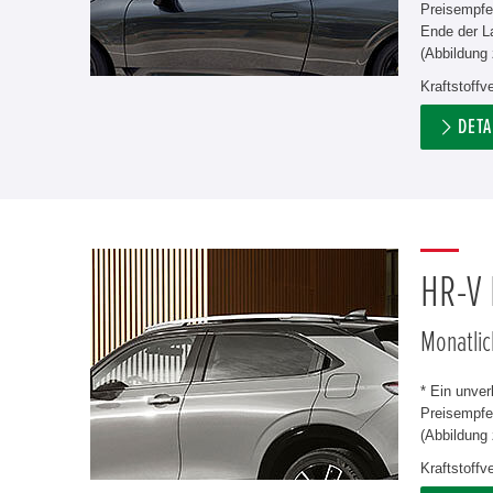
Preisempfe
Ende der L
(Abbildung 
Kraftstoff
DETA
HR-V
Monatlic
* Ein unve
Preisempfeh
(Abbildung 
Kraftstoff