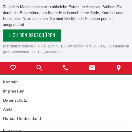
Zu jedem Modell haben wir zahlreiche Extras im Angebot. Stöbern Sie
durch die Broschüren, um Ihrem Honda noch mehr Style, Komfort oder
Funktionalität zu verleihen. So sind Sie für jede Situation perfekt
ausgestattet.
ZU DEN BROSCHÜREN
Kraftstoffverbrauch HR-V e:HEV in l/100 km: kombiniert 5,4. CO₂-Emissionen in
g/km: kombiniert 122. CO₂-Klasse: D.
Kontakt
Impressum
Datenschutz
AGB
Honda Deutschland
Neuwagen