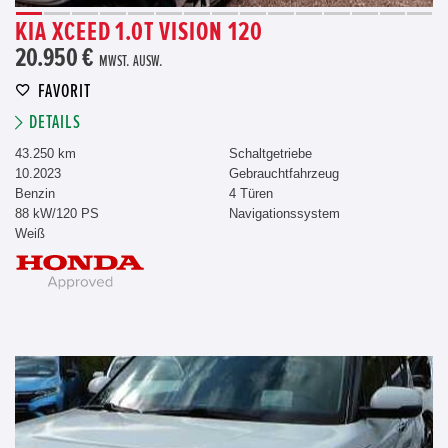
KIA XCEED 1.0T VISION 120
20.950 €
MWST. AUSW.
FAVORIT
DETAILS
43.250 km
Schaltgetriebe
10.2023
Gebrauchtfahrzeug
Benzin
4 Türen
88 kW/120 PS
Navigationssystem
Weiß