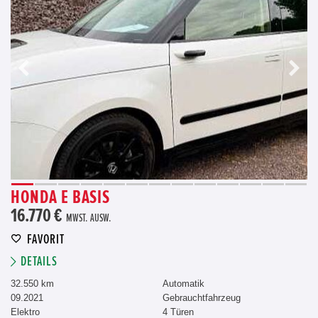
HONDA E BASIS
16.770 €
MWST. AUSW.
FAVORIT
DETAILS
32.550 km
Automatik
09.2021
Gebrauchtfahrzeug
Elektro
4 Türen