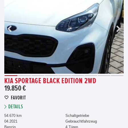
KIA SPORTAGE BLACK EDITION 2WD
19.850 €
FAVORIT
DETAILS
54.670 km
Schaltgetriebe
04.2021
Gebrauchtfahrzeug
Benzin
4 Türen