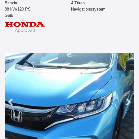
Benzin
4 Türen
88 kW/120 PS
Navigationssystem
Gelb