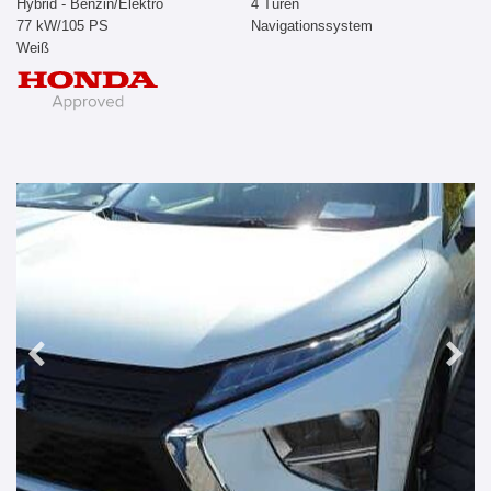
Hybrid - Benzin/Elektro
4 Türen
77 kW/105 PS
Navigationssystem
Weiß