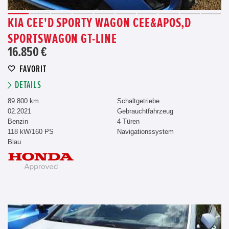
KIA CEE'D SPORTY WAGON CEE&APOS,D
SPORTSWAGON GT-LINE
16.850 €
FAVORIT
DETAILS
89.800 km
Schaltgetriebe
02.2021
Gebrauchtfahrzeug
Benzin
4 Türen
118 kW/160 PS
Navigationssystem
Blau