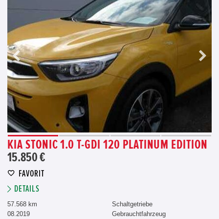
KIA STONIC 1.0 T-GDI 120 PLATINUM EDITION
15.850 €
FAVORIT
DETAILS
57.568 km
Schaltgetriebe
08.2019
Gebrauchtfahrzeug