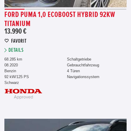
FORD PUMA 1,0 ECOBOOST HYBRID 92KW
TITANIUM
13.990 €
FAVORIT
DETAILS
68.285 km
Schaltgetriebe
08.2020
Gebrauchtfahrzeug
Benzin
4 Türen
92 kW/125 PS
Navigationssystem
Schwarz