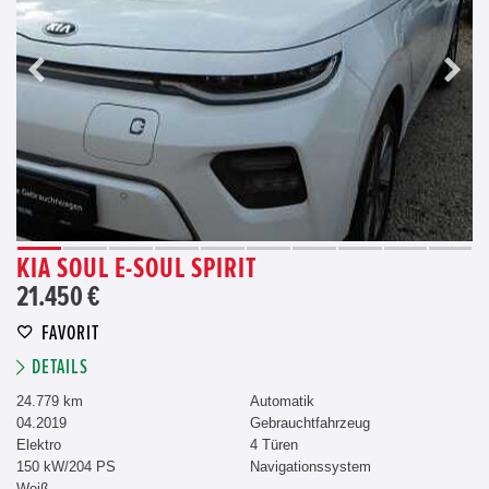
KIA SOUL E-SOUL SPIRIT
21.450 €
FAVORIT
DETAILS
24.779 km
Automatik
04.2019
Gebrauchtfahrzeug
Elektro
4 Türen
150 kW/204 PS
Navigationssystem
Weiß