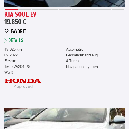
KIA SOUL EV
19.850 €
FAVORIT
DETAILS
49.025 km
Automatik
09.2022
Gebrauchtfahrzeug
Elektro
4 Türen
150 kW/204 PS
Navigationssystem
Weiß