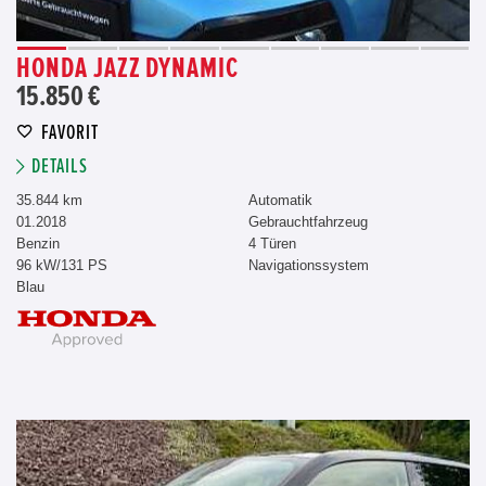
HONDA JAZZ DYNAMIC
15.850 €
FAVORIT
DETAILS
35.844 km
Automatik
01.2018
Gebrauchtfahrzeug
Benzin
4 Türen
96 kW/131 PS
Navigationssystem
Blau