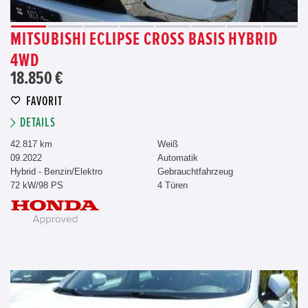
MITSUBISHI ECLIPSE CROSS BASIS HYBRID
4WD
18.850 €
FAVORIT
DETAILS
42.817 km
Weiß
09.2022
Automatik
Hybrid - Benzin/Elektro
Gebrauchtfahrzeug
72 kW/98 PS
4 Türen