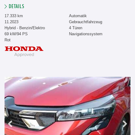
DETAILS
17.333 km
Automatik
11.2023
Gebrauchtfahrzeug
Hybrid - Benzin/Elektro
4 Türen
69 kW/94 PS
Navigationssystem
Rot