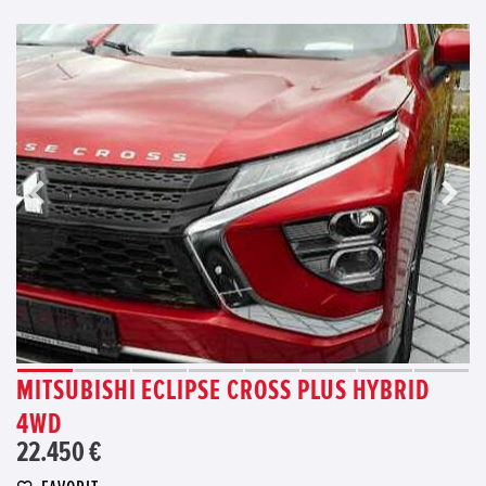
MITSUBISHI ECLIPSE CROSS PLUS HYBRID
4WD
22.450 €