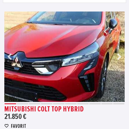
MITSUBISHI COLT TOP HYBRID
21.850 €
FAVORIT