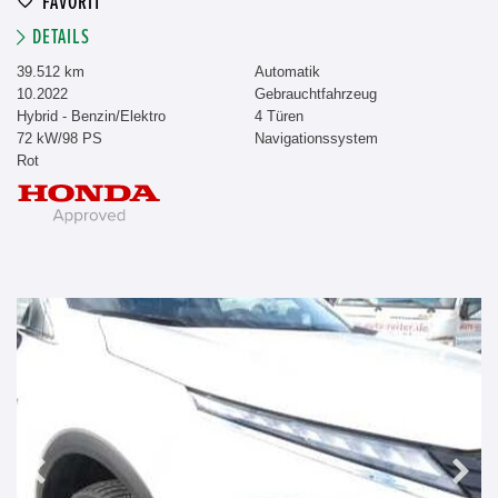
FAVORIT
DETAILS
39.512 km
Automatik
10.2022
Gebrauchtfahrzeug
Hybrid - Benzin/Elektro
4 Türen
72 kW/98 PS
Navigationssystem
Rot