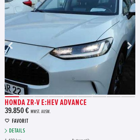
HONDA ZR-V E:HEV ADVANCE
39.850 €
MWST. AUSW.
FAVORIT
DETAILS