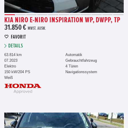
KIA NIRO E-NIRO INSPIRATION WP, DWPP, TP
31.850 €
MWST. AUSW.
FAVORIT
DETAILS
63.814 km
Automatik
07.2023
Gebrauchtfahrzeug
Elektro
4 Türen
150 kW/204 PS
Navigationssystem
Weiß