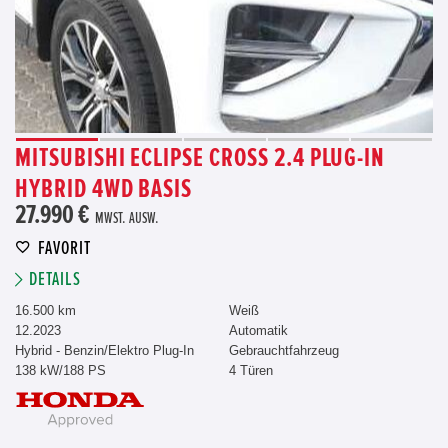
MITSUBISHI ECLIPSE CROSS 2.4 PLUG-IN
HYBRID 4WD BASIS
27.990 €
MWST. AUSW.
FAVORIT
DETAILS
16.500 km
Weiß
12.2023
Automatik
Hybrid - Benzin/Elektro Plug-In
Gebrauchtfahrzeug
138 kW/188 PS
4 Türen