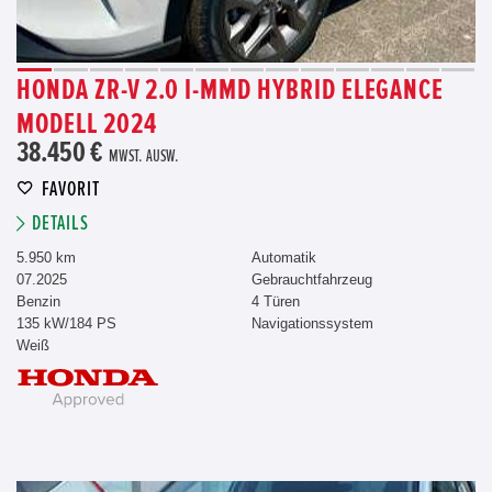
HONDA ZR-V 2.0 I-MMD HYBRID ELEGANCE
MODELL 2024
38.450 €
MWST. AUSW.
FAVORIT
DETAILS
5.950 km
Automatik
07.2025
Gebrauchtfahrzeug
Benzin
4 Türen
135 kW/184 PS
Navigationssystem
Weiß