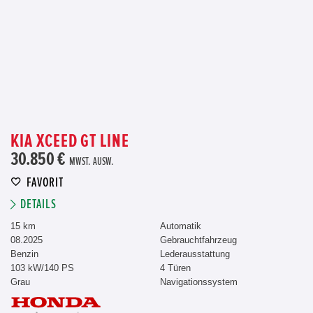
KIA XCEED GT LINE
30.850 €
MWST. AUSW.
FAVORIT
DETAILS
15 km
Automatik
08.2025
Gebrauchtfahrzeug
Benzin
Lederausstattung
103 kW/140 PS
4 Türen
Grau
Navigationssystem