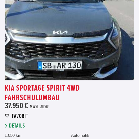
KIA SPORTAGE SPIRIT 4WD
FAHRSCHULUMBAU
37.950 €
MWST. AUSW.
FAVORIT
DETAILS
1.050 km
Automatik