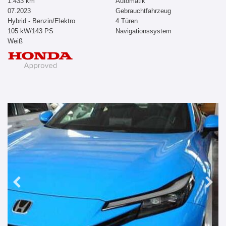
1.433 km
Automatik
07.2023
Gebrauchtfahrzeug
Hybrid - Benzin/Elektro
4 Türen
105 kW/143 PS
Navigationssystem
Weiß