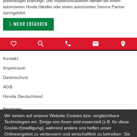
planmäßigen Wartungs- und Inspektionsarbeiten werden bei einem
autorisierten Honda Händler oder einem autorisierten Service Partner
durchgeführt.
MEHR ERFAHREN
Kontakt
Impressum
Datenschutz
AGB
Honda Deutschland
Neuwagen
Honda Neuwagen
Wir setzen auf unserer Website Cookies bzw. vergleichbare
Technologien ein. Einige von ihnen sind essenziell (z.B. für diese
Gebrauchtwagen
Cookie-Einwilligung), während andere uns helfen unser
Honda Gebrauchtwagen
Onlineangebot zu verbessern und wirtschaftlich zu betreiben. Sie
Honda Vorführwagen