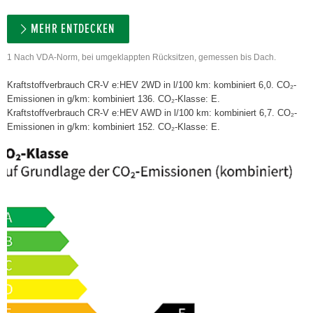
MEHR ENTDECKEN
1 Nach VDA-Norm, bei umgeklappten Rücksitzen, gemessen bis Dach.
Kraftstoffverbrauch CR-V e:HEV 2WD in l/100 km: kombiniert 6,0. CO₂-
Emissionen in g/km: kombiniert 136. CO₂-Klasse: E.
Kraftstoffverbrauch CR-V e:HEV AWD in l/100 km: kombiniert 6,7. CO₂-
Emissionen in g/km: kombiniert 152. CO₂-Klasse: E.