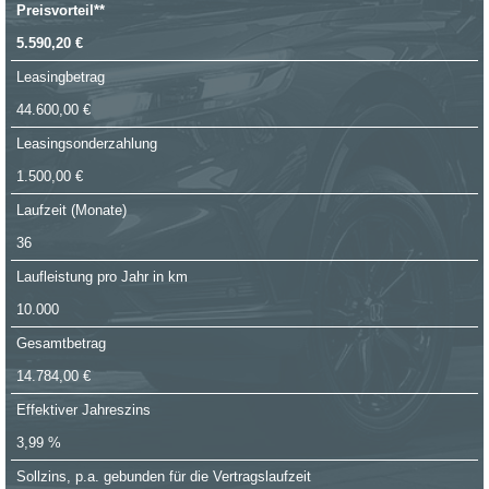
Preisvorteil**
5.590,20 €
Leasingbetrag
44.600,00 €
Leasingsonderzahlung
1.500,00 €
Laufzeit (Monate)
36
Laufleistung pro Jahr in km
10.000
Gesamtbetrag
14.784,00 €
Effektiver Jahreszins
3,99 %
Sollzins, p.a. gebunden für die Vertragslaufzeit