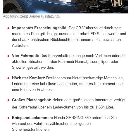
Abbildung zeigt Sonderausstattung.
Imposantes Erscheinungsbild:
Der CR-V überzeugt durch sein
markantes Frontgrilldesign, ausdrucksstarke LED-Scheinwerfer und
die charakteristischen Rückleuchten mit einem selbstbewussten
Auftreten.
Vier Fahrmodi:
Das Fahrverhalten kann je nach Vorlieben oder der
aktuellen Situation mit den Fahrmodi Normal, Econ, Sport oder
Snow eingestellt werden.
Höchster Komfort:
Der Innenraum bietet hochwertige Materialien,
Ledersitze, eine kabellose Ladestation, smartes Infotainment und
eine Fülle von Features.
Großes Platzangebot:
Neben dem großzügigen Innenraum verfügt
1
der Kofferraum über ein Ladevolumen von bis zu 1.634 Liter.
Entspannt ankommen:
Honda SENSING 360 unterstützt Sie
während der Fahrt mit zählreichen intelligenten
Sicherheitsfunktionen.