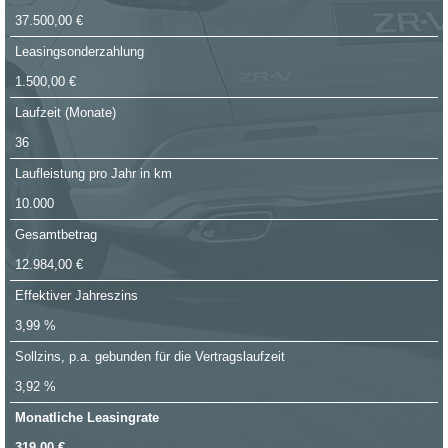
37.500,00 €
Leasingsonderzahlung
1.500,00 €
Laufzeit (Monate)
36
Laufleistung pro Jahr in km
10.000
Gesamtbetrag
12.984,00 €
Effektiver Jahreszins
3,99 %
Sollzins, p.a. gebunden für die Vertragslaufzeit
3,92 %
Monatliche Leasingrate
319,00 €