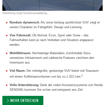
Abbildung zeigt Sonderausstattung.
Rundum dynamisch:
Als unser bislang sportlichster SUV zeigt er
seinen Charakter im Fahrgefühl, Design und Leistung.
Vier Fahrmodi:
Ob Normal, Econ, Sport oder Snow – das
Fahrverhalten kann je nach Vorlieben und Situation angepasst
werden.
Wohlfühlraum:
Hochwertige Materialien, komfortable Sitze,
vernetztes Infotainment und zahlreiche Features zeichnen den
Innenraum aus.
Viel Raum:
Der mittelgroße, geräumige SUV bietet viel Stauraum
1
mit einem Kofferraumvolumen von bis zu 1.322 Liter.
Volle Unterstützung:
Dank der vielen Assistenzsysteme von Honda
SENSING kommen Sie sicher und entspannt ans Ziel.
MEHR ENTDECKEN