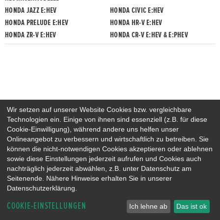
HONDA JAZZ E:HEV
HONDA CIVIC E:HEV
HONDA PRELUDE E:HEV
HONDA HR-V E:HEV
HONDA ZR-V E:HEV
HONDA CR-V E:HEV & E:PHEV
Wir setzen auf unserer Website Cookies bzw. vergleichbare
Technologien ein. Einige von ihnen sind essenziell (z.B. für diese
Cookie-Einwilligung), während andere uns helfen unser
Onlineangebot zu verbessern und wirtschaftlich zu betreiben. Sie
können die nicht-notwendigen Cookies akzeptieren oder ablehnen
sowie diese Einstellungen jederzeit aufrufen und Cookies auch
nachträglich jederzeit abwählen, z.B. unter Datenschutz am
Seitenende. Nähere Hinweise erhalten Sie in unserer
Datenschutzerklärung.
COOKIE-EINSTELLUNGEN
Ich lehne ab
Das ist ok