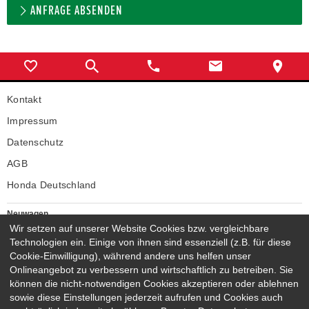
ANFRAGE ABSENDEN
Kontakt
Impressum
Datenschutz
AGB
Honda Deutschland
Neuwagen
Wir setzen auf unserer Website Cookies bzw. vergleichbare
Honda Neuwagen
Technologien ein. Einige von ihnen sind essenziell (z.B. für diese
Gebrauchtwagen
Cookie-Einwilligung), während andere uns helfen unser
Honda Gebrauchtwagen
Onlineangebot zu verbessern und wirtschaftlich zu betreiben. Sie
Honda Vorführwagen
können die nicht-notwendigen Cookies akzeptieren oder ablehnen
Gesamtbestand
sowie diese Einstellungen jederzeit aufrufen und Cookies auch