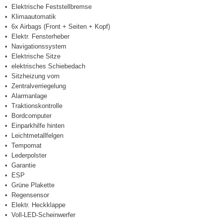
Elektrische Feststellbremse
Klimaautomatik
6x Airbags (Front + Seiten + Kopf)
Elektr. Fensterheber
Navigationssystem
Elektrische Sitze
elektrisches Schiebedach
Sitzheizung vorn
Zentralverriegelung
Alarmanlage
Traktionskontrolle
Bordcomputer
Einparkhilfe hinten
Leichtmetallfelgen
Tempomat
Lederpolster
Garantie
ESP
Grüne Plakette
Regensensor
Elektr. Heckklappe
Voll-LED-Scheinwerfer