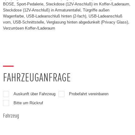
BOSE, Sport-Pedalerie, Steckdose (12V-Anschluß) im Koffer-/Laderaum,
Steckdose (12V-Anschluß) in Armaturentafel, Türgriffe außen
Wagenfarbe, USB-Ladeanschluß hinten (2-fach), USB-Ladeanschluß
vorn, USB-Schnittstelle, Verglasung hinten abgedunkelt (Privacy Glass),
Verzurrösen Koffer-/Laderaum
FAHRZEUGANFRAGE
Auskunft über Fahrzeug
Probefahrt vereinbaren
Bitte um Rückruf
Fahrzeug