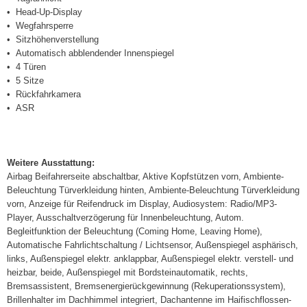
Head-Up-Display
Wegfahrsperre
Sitzhöhenverstellung
Automatisch abblendender Innenspiegel
4 Türen
5 Sitze
Rückfahrkamera
ASR
Weitere Ausstattung:
Airbag Beifahrerseite abschaltbar, Aktive Kopfstützen vorn, Ambiente-
Beleuchtung Türverkleidung hinten, Ambiente-Beleuchtung Türverkleidung
vorn, Anzeige für Reifendruck im Display, Audiosystem: Radio/MP3-
Player, Ausschaltverzögerung für Innenbeleuchtung, Autom.
Begleitfunktion der Beleuchtung (Coming Home, Leaving Home),
Automatische Fahrlichtschaltung / Lichtsensor, Außenspiegel asphärisch,
links, Außenspiegel elektr. anklappbar, Außenspiegel elektr. verstell- und
heizbar, beide, Außenspiegel mit Bordsteinautomatik, rechts,
Bremsassistent, Bremsenergierückgewinnung (Rekuperationssystem),
Brillenhalter im Dachhimmel integriert, Dachantenne im Haifischflossen-