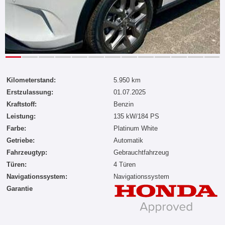
Kilometerstand:
5.950 km
Erstzulassung:
01.07.2025
Kraftstoff:
Benzin
Leistung:
135 kW/184 PS
Farbe:
Platinum White
Getriebe:
Automatik
Fahrzeugtyp:
Gebrauchtfahrzeug
Türen:
4 Türen
Navigationssystem:
Navigationssystem
Garantie