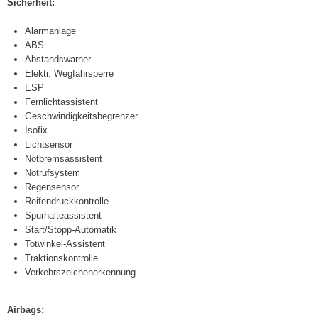
Sicherheit:
Alarmanlage
ABS
Abstandswarner
Elektr. Wegfahrsperre
ESP
Fernlichtassistent
Geschwindigkeitsbegrenzer
Isofix
Lichtsensor
Notbremsassistent
Notrufsystem
Regensensor
Reifendruckkontrolle
Spurhalteassistent
Start/Stopp-Automatik
Totwinkel-Assistent
Traktionskontrolle
Verkehrszeichenerkennung
Airbags: