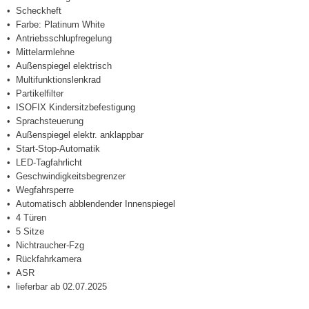
Scheckheft
Farbe: Platinum White
Antriebsschlupfregelung
Mittelarmlehne
Außenspiegel elektrisch
Multifunktionslenkrad
Partikelfilter
ISOFIX Kindersitzbefestigung
Sprachsteuerung
Außenspiegel elektr. anklappbar
Start-Stop-Automatik
LED-Tagfahrlicht
Geschwindigkeitsbegrenzer
Wegfahrsperre
Automatisch abblendender Innenspiegel
4 Türen
5 Sitze
Nichtraucher-Fzg
Rückfahrkamera
ASR
lieferbar ab 02.07.2025