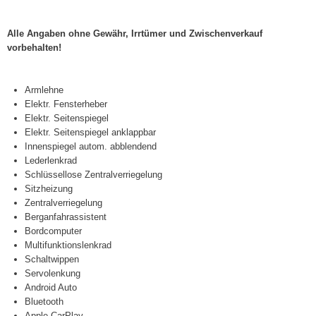
Alle Angaben ohne Gewähr, Irrtümer und Zwischenverkauf
vorbehalten!
Armlehne
Elektr. Fensterheber
Elektr. Seitenspiegel
Elektr. Seitenspiegel anklappbar
Innenspiegel autom. abblendend
Lederlenkrad
Schlüssellose Zentralverriegelung
Sitzheizung
Zentralverriegelung
Berganfahrassistent
Bordcomputer
Multifunktionslenkrad
Schaltwippen
Servolenkung
Android Auto
Bluetooth
Apple CarPlay