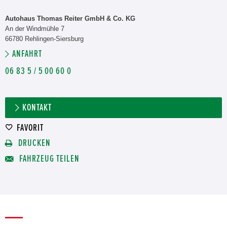
Autohaus Thomas Reiter GmbH & Co. KG
An der Windmühle 7
66780 Rehlingen-Siersburg
ANFAHRT
06 83 5 / 5 00 60 0
KONTAKT
FAVORIT
DRUCKEN
FAHRZEUG TEILEN