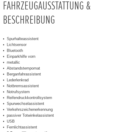
FAHRZEUGAUSSTATTUNG &
BESCHREIBUNG
Spurhalteassistent
Lichtsensor
Bluetooth
Einparkhilfe vorn
metallic
Abstandstempomat
Berganfahrassistent
Lederlenkrad
Notbremsassistent
Notrufsystem
Reifendruckkontrollsystem
Spurwechselassistent
Verkehrszeichenerkennung
passiver Totwinkelassistent
USB
Fernlichtassistent