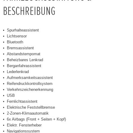
BESCHREIBUNG
Spurhalteassistent
Lichtsensor
Bluetooth
Bremsassistent
Abstandstempomat
Beheizbares Lenkrad
Berganfahrassistent
Lederlenkrad
Aufmerksamkeitsassistent
Reifendruckkontrollsystem
Verkehrszeichenerkennung
USB
Fernlichtassistent
Elektrische Feststellbremse
2-Zonen-Klimaautomatik
6x Airbags (Front + Seiten + Kopf)
Elektr. Fensterheber
Navigationssystem